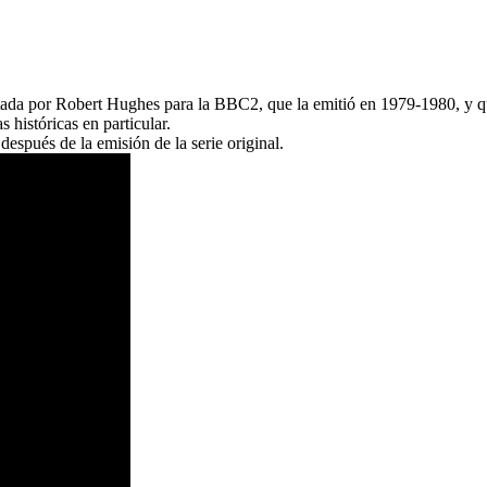
ntada por Robert Hughes para la BBC2, que la emitió en 1979-1980, y qu
 históricas en particular.
spués de la emisión de la serie original.