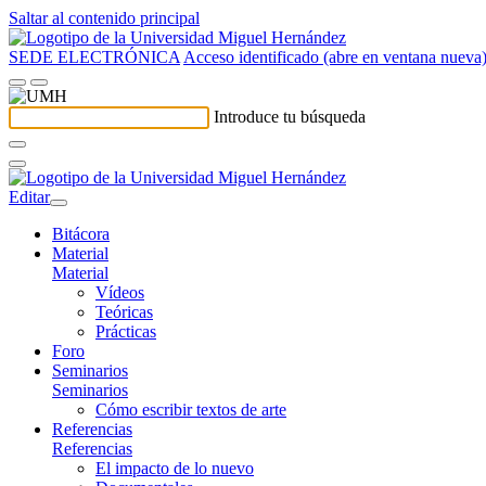
Saltar al contenido principal
SEDE ELECTRÓNICA
Acceso identificado (abre en ventana nueva
Introduce tu búsqueda
Editar
Bitácora
Material
Material
Vídeos
Teóricas
Prácticas
Foro
Seminarios
Seminarios
Cómo escribir textos de arte
Referencias
Referencias
El impacto de lo nuevo