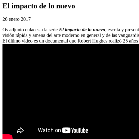
El impacto de lo nuevo
26 enero 2017
Os adjunto enlaces a la serie
El impacto de lo nuevo
, escrita y prese
visión rápida y amena del arte moderno en general y de las vanguardias
El último vídeo es un documental que Robert Hughes realizó 25 años de