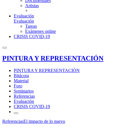
Documentales
Artistas
+
Evaluación
Evaluación
Tareas
Exámenes online
CRISIS COVID-19
PINTURA Y REPRESENTACIÓN
PINTURA Y REPRESENTACIÓN
Bitácora
Material
Foro
Seminarios
Referencias
Evaluación
CRISIS COVID-19
Referencias
El impacto de lo nuevo