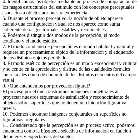
4. Identificamos los objetos mediante un proceso de comparación de
los rasgos estructurales del estímulo con los conceptos perceptuales
asociados a objetos por nuestra experiencia.
5. Durante el proceso perceptivo, la noción de objeto aparece
cuando una configuración visual se nos aparece como suma
coherente de rasgos formales estables y reconocibles.
6. Podemos distinguir dos modos de la percepción, el modo
cotidiano y el modo estético.
7. El modo cotidiano de percepción es el modo habitual y natural y
requiere un procesamiento rápido de la información y el etiquetado
de los distintos objetos percibidos.
8. El modo estético de percepción es un modo excepcional y cultural
y se centra en la apreciación y disfrute de las cualidades formales
tanto locales como de conjunto de los distintos elementos del campo
visual
9. ¿Qué entendemos por proyección figural?
El proceso por el que construimos imágenes conjeturales al
proyectar nuestros esquemas de asimilación y reconocimiento de
objetos sobre superficies que no tienen una intención figurativa
previa.
10. Podemos encontrar imágenes conjeturales en superficies no
figurativas irregulares.
11. Considerando que la percepción es un proceso activo, podemos
entenderla como la búsqueda selectiva de información en función
del interés y expectativas del sujeto.