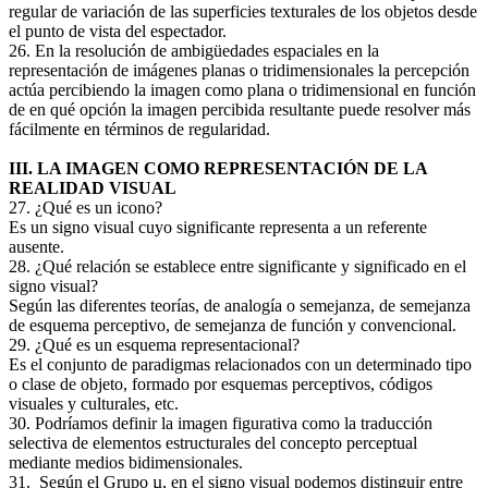
regular de variación de las superficies texturales de los objetos desde
el punto de vista del espectador.
26. En la resolución de ambigüedades espaciales en la
representación de imágenes planas o tridimensionales la percepción
actúa percibiendo la imagen como plana o tridimensional en función
de en qué opción la imagen percibida resultante puede resolver más
fácilmente en términos de regularidad.
III. LA IMAGEN COMO REPRESENTACIÓN DE LA
REALIDAD VISUAL
27. ¿Qué es un icono?
Es un signo visual cuyo significante representa a un referente
ausente.
28. ¿Qué relación se establece entre significante y significado en el
signo visual?
Según las diferentes teorías, de analogía o semejanza, de semejanza
de esquema perceptivo, de semejanza de función y convencional.
29. ¿Qué es un esquema representacional?
Es el conjunto de paradigmas relacionados con un determinado tipo
o clase de objeto, formado por esquemas perceptivos, códigos
visuales y culturales, etc.
30. Podríamos definir la imagen figurativa como la traducción
selectiva de elementos estructurales del concepto perceptual
mediante medios bidimensionales.
31. Según el Grupo µ, en el signo visual podemos distinguir entre