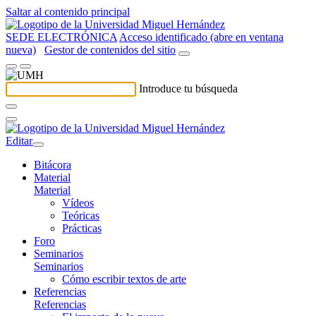
Saltar al contenido principal
SEDE ELECTRÓNICA
Acceso identificado (abre en ventana
nueva)
Gestor de contenidos del sitio
Introduce tu búsqueda
Editar
Bitácora
Material
Material
Vídeos
Teóricas
Prácticas
Foro
Seminarios
Seminarios
Cómo escribir textos de arte
Referencias
Referencias