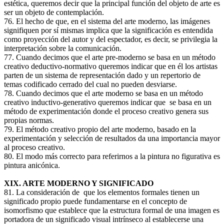
estética, queremos decir que la principal función del objeto de arte es
ser un objeto de contemplación.
76. El hecho de que, en el sistema del arte moderno, las imágenes
signifiquen por sí mismas implica que la significación es entendida
como proyección del autor y del espectador, es decir, se privilegia la
interpretación sobre la comunicación.
77. Cuando decimos que el arte pre-moderno se basa en un método
creativo deductivo-normativo queremos indicar que en él los artistas
parten de un sistema de representación dado y un repertorio de
temas codificado cerrado del cual no pueden desviarse.
78. Cuando decimos que el arte moderno se basa en un método
creativo inductivo-generativo queremos indicar que se basa en un
método de experimentación donde el proceso creativo genera sus
propias normas.
79. El método creativo propio del arte moderno, basado en la
experimentación y selección de resultados da una importancia mayor
al proceso creativo.
80. El modo más correcto para referirnos a la pintura no figurativa es
pintura anicónica.
XIX. ARTE MODERNO Y SIGNIFICADO
81. La consideración de que los elementos formales tienen un
significado propio puede fundamentarse en el concepto de
isomorfismo que establece que la estructura formal de una imagen es
portadora de un significado visual intrínseco al establecerse una