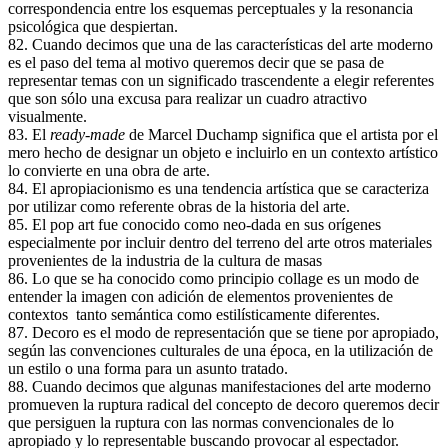
correspondencia entre los esquemas perceptuales y la resonancia
psicológica que despiertan.
82. Cuando decimos que una de las características del arte moderno
es el paso del tema al motivo queremos decir que se pasa de
representar temas con un significado trascendente a elegir referentes
que son sólo una excusa para realizar un cuadro atractivo
visualmente.
83. El
ready-made
de Marcel Duchamp significa que el artista por el
mero hecho de designar un objeto e incluirlo en un contexto artístico
lo convierte en una obra de arte.
84. El apropiacionismo es una tendencia artística que se caracteriza
por utilizar como referente obras de la historia del arte.
85. El pop art fue conocido como neo-dada en sus orígenes
especialmente por incluir dentro del terreno del arte otros materiales
provenientes de la industria de la cultura de masas
86. Lo que se ha conocido como principio collage es un modo de
entender la imagen con adición de elementos provenientes de
contextos tanto semántica como estilísticamente diferentes.
87. Decoro es el modo de representación que se tiene por apropiado,
según las convenciones culturales de una época, en la utilización de
un estilo o una forma para un asunto tratado.
88. Cuando decimos que algunas manifestaciones del arte moderno
promueven la ruptura radical del concepto de decoro queremos decir
que persiguen la ruptura con las normas convencionales de lo
apropiado y lo representable buscando provocar al espectador.