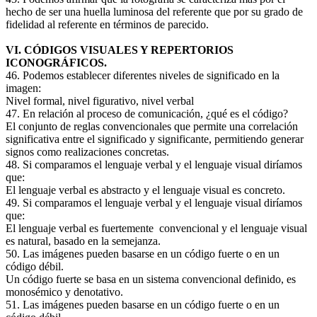
hecho de ser una huella luminosa del referente que por su grado de
fidelidad al referente en términos de parecido.
VI. CÓDIGOS VISUALES Y REPERTORIOS
ICONOGRÁFICOS.
46. Podemos establecer diferentes niveles de significado en la
imagen:
Nivel formal, nivel figurativo, nivel verbal
47. En relación al proceso de comunicación, ¿qué es el código?
El conjunto de reglas convencionales que permite una correlación
significativa entre el significado y significante, permitiendo generar
signos como realizaciones concretas.
48. Si comparamos el lenguaje verbal y el lenguaje visual diríamos
que:
El lenguaje verbal es abstracto y el lenguaje visual es concreto.
49. Si comparamos el lenguaje verbal y el lenguaje visual diríamos
que:
El lenguaje verbal es fuertemente convencional y el lenguaje visual
es natural, basado en la semejanza.
50. Las imágenes pueden basarse en un código fuerte o en un
código débil.
Un código fuerte se basa en un sistema convencional definido, es
monosémico y denotativo.
51. Las imágenes pueden basarse en un código fuerte o en un