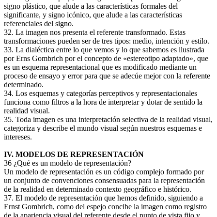
signo plástico, que alude a las características formales del
significante, y signo icónico, que alude a las características
referenciales del signo.
32. La imagen nos presenta el referente transformado. Estas
transformaciones pueden ser de tres tipos: medio, intención y estilo.
33. La dialéctica entre lo que vemos y lo que sabemos es ilustrada
por Erns Gombrich por el concepto de «estereotipo adaptado», que
es un esquema representacional que es modificado mediante un
proceso de ensayo y error para que se adecúe mejor con la referente
determinado.
34. Los esquemas y categorías perceptivos y representacionales
funciona como filtros a la hora de interpretar y dotar de sentido la
realidad visual.
35. Toda imagen es una interpretación selectiva de la realidad visual,
categoriza y describe el mundo visual según nuestros esquemas e
intereses.
IV. MODELOS DE REPRESENTACIÓN
36 ¿Qué es un modelo de representación?
Un modelo de representación es un código complejo formado por
un conjunto de convenciones consensuadas para la representación
de la realidad en determinado contexto geográfico e histórico.
37. El modelo de representación que hemos definido, siguiendo a
Ernst Gombrich, como del espejo concibe la imagen como registro
de la apariencia visual del referente desde el punto de vista fijo y