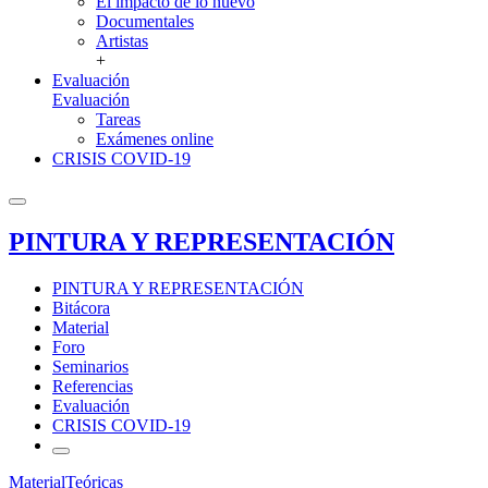
El impacto de lo nuevo
Documentales
Artistas
+
Evaluación
Evaluación
Tareas
Exámenes online
CRISIS COVID-19
PINTURA Y REPRESENTACIÓN
PINTURA Y REPRESENTACIÓN
Bitácora
Material
Foro
Seminarios
Referencias
Evaluación
CRISIS COVID-19
Material
Teóricas