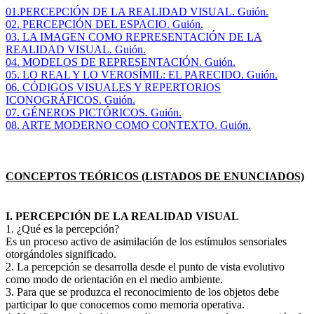
01.PERCEPCIÓN DE LA REALIDAD VISUAL. Guión.
02. PERCEPCIÓN DEL ESPACIO. Guión.
03. LA IMAGEN COMO REPRESENTACIÓN DE LA
REALIDAD VISUAL. Guión.
04. MODELOS DE REPRESENTACIÓN. Guión.
05. LO REAL Y LO VEROSÍMIL: EL PARECIDO. Guión.
06. CÓDIGOS VISUALES Y REPERTORIOS
ICONOGRÁFICOS. Guión.
07. GÉNEROS PICTÓRICOS. Guión.
08. ARTE MODERNO COMO CONTEXTO. Guión.
CONCEPTOS TEÓRICOS (LISTADOS DE ENUNCIADOS)
I. PERCEPCIÓN DE LA REALIDAD VISUAL
1. ¿Qué es la percepción?
Es un proceso activo de asimilación de los estímulos sensoriales
otorgándoles significado.
2. La percepción se desarrolla desde el punto de vista evolutivo
como modo de orientación en el medio ambiente.
3. Para que se produzca el reconocimiento de los objetos debe
participar lo que conocemos como memoria operativa.